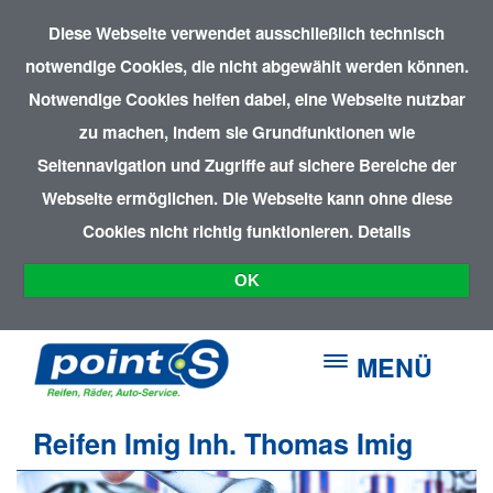
Diese Webseite verwendet ausschließlich technisch
notwendige Cookies, die nicht abgewählt werden können.
Notwendige Cookies helfen dabei, eine Webseite nutzbar
zu machen, indem sie Grundfunktionen wie
Seitennavigation und Zugriffe auf sichere Bereiche der
Webseite ermöglichen. Die Webseite kann ohne diese
Cookies nicht richtig funktionieren.
Details
OK
MENÜ
Reifen Imig Inh. Thomas Imig