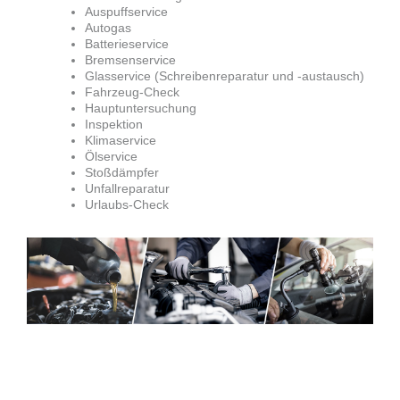
Auspuffservice
Autogas
Batterieservice
Bremsenservice
Glasservice (Schreibenreparatur und -austausch)
Fahrzeug-Check
Hauptuntersuchung
Inspektion
Klimaservice
Ölservice
Stoßdämpfer
Unfallreparatur
Urlaubs-Check