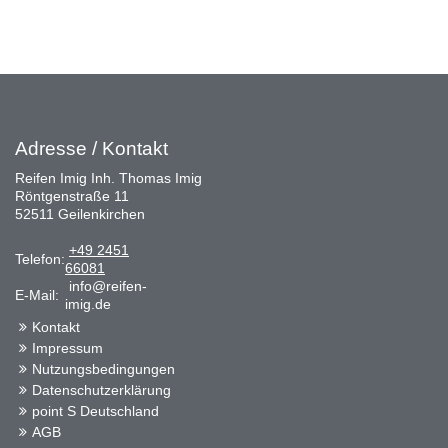
Adresse / Kontakt
Reifen Imig Inh. Thomas Imig
Röntgenstraße 11
52511 Geilenkirchen
+49 2451
Telefon:
66081
info@reifen-
E-Mail:
imig.de
Kontakt
Impressum
Nutzungsbedingungen
Datenschutzerklärung
point S Deutschland
AGB