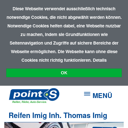
Diese Webseite verwendet ausschließlich technisch
notwendige Cookies, die nicht abgewählt werden können.
Notwendige Cookies helfen dabei, eine Webseite nutzbar
zu machen, indem sie Grundfunktionen wie
Seitennavigation und Zugriffe auf sichere Bereiche der
Webseite ermöglichen. Die Webseite kann ohne diese
Cookies nicht richtig funktionieren.
Details
OK
MENÜ
Reifen Imig Inh. Thomas Imig